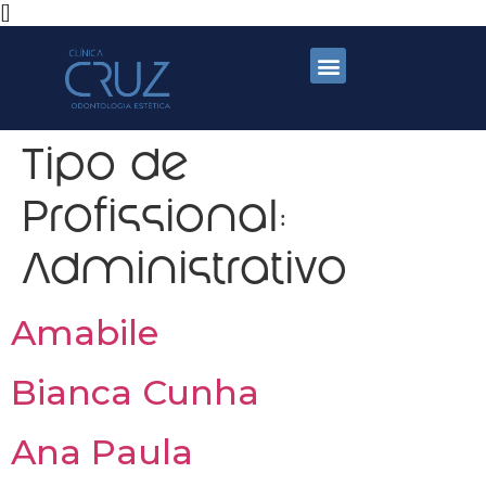
[]
Tipo de
Profissional:
Administrativo
Amabile
Bianca Cunha
Ana Paula