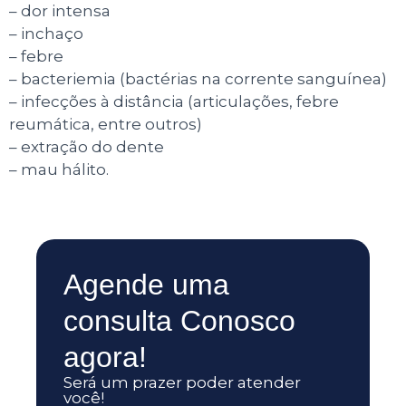
– dor intensa
– inchaço
– febre
– bacteriemia (bactérias na corrente sanguínea)
– infecções à distância (articulações, febre
reumática, entre outros)
– extração do dente
– mau hálito.
Agende uma
consulta Conosco
agora!
Será um prazer poder atender
você!