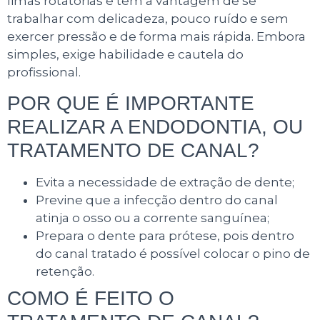
limas rotatórias e tem a vantagem de se
trabalhar com delicadeza, pouco ruído e sem
exercer pressão e de forma mais rápida. Embora
simples, exige habilidade e cautela do
profissional.
POR QUE É IMPORTANTE
REALIZAR A ENDODONTIA, OU
TRATAMENTO DE CANAL?
Evita a necessidade de extração de dente;
Previne que a infecção dentro do canal
atinja o osso ou a corrente sanguínea;
Prepara o dente para prótese, pois dentro
do canal tratado é possível colocar o pino de
retenção.
COMO É FEITO O