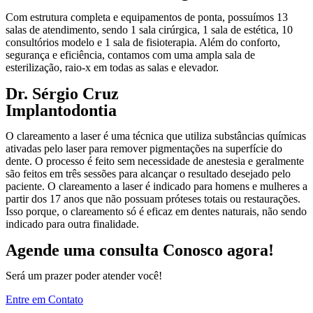
Com estrutura completa e equipamentos de ponta, possuímos 13
salas de atendimento, sendo 1 sala cirúrgica, 1 sala de estética, 10
consultórios modelo e 1 sala de fisioterapia. Além do conforto,
segurança e eficiência, contamos com uma ampla sala de
esterilização, raio-x em todas as salas e elevador.
Dr. Sérgio Cruz
Implantodontia
O clareamento a laser é uma técnica que utiliza substâncias químicas
ativadas pelo laser para remover pigmentações na superfície do
dente. O processo é feito sem necessidade de anestesia e geralmente
são feitos em três sessões para alcançar o resultado desejado pelo
paciente. O clareamento a laser é indicado para homens e mulheres a
partir dos 17 anos que não possuam próteses totais ou restaurações.
Isso porque, o clareamento só é eficaz em dentes naturais, não sendo
indicado para outra finalidade.
Agende uma consulta Conosco agora!
Será um prazer poder atender você!
Entre em Contato