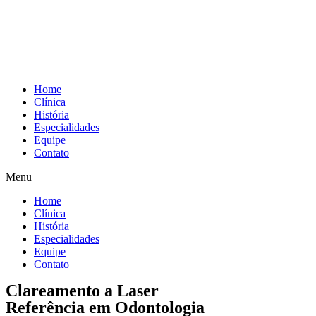
Home
Clínica
História
Especialidades
Equipe
Contato
Menu
Home
Clínica
História
Especialidades
Equipe
Contato
Clareamento a Laser
Referência em Odontologia