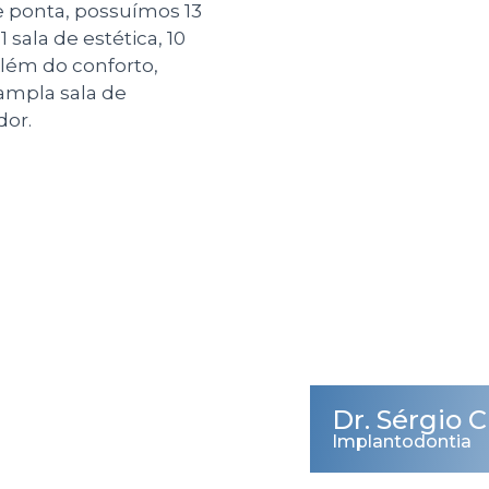
 ponta, possuímos 13
 sala de estética, 10
 Além do conforto,
ampla sala de
dor.
Dr. Sérgio C
Implantodontia