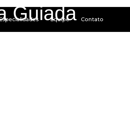
ia Guiada
Especialidades
Equipe
Contato