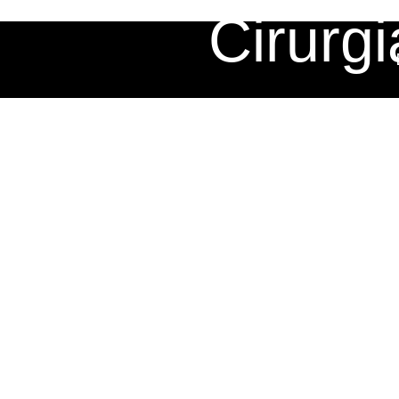
Cirurg