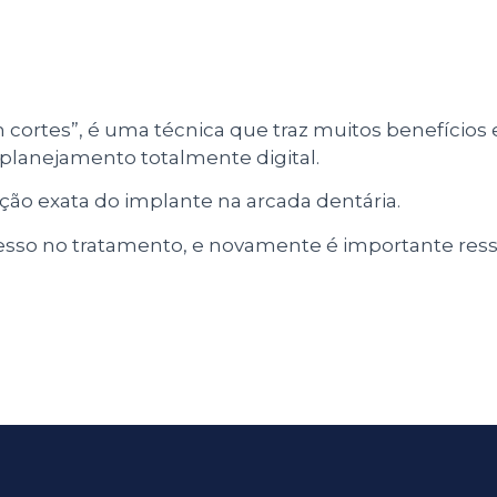
cortes”, é uma técnica que traz muitos benefícios
 planejamento totalmente digital.
ição exata do implante na arcada dentária.
esso no tratamento, e novamente é importante ress