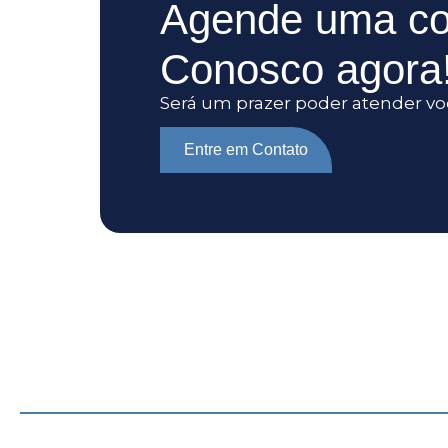
Agende uma co
Conosco agora
Será um prazer poder atender vo
Entre em Contato